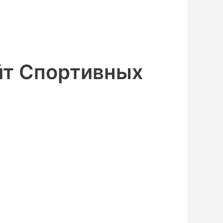
йт Спортивных