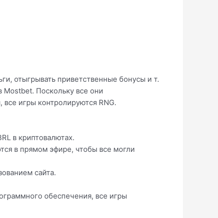
ьги, отыгрывать приветственные бонусы и т.
в Mostbet. Поскольку все они
 все игры контролируются RNG.
BRL в криптовалютах.
тся в прямом эфире, чтобы все могли
зованием сайта.
ограммного обеспечения, все игры