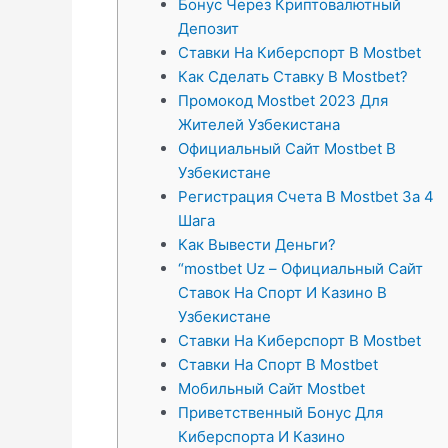
Бонус Через Криптовалютный
Депозит
Ставки На Киберспорт В Mostbet
Как Сделать Ставку В Mostbet?
Промокод Mostbet 2023 Для
Жителей Узбекистана
Официальный Сайт Mostbet В
Узбекистане
Регистрация Счета В Mostbet За 4
Шага
Как Вывести Деньги?
“mostbet Uz – Официальный Сайт
Ставок На Спорт И Казино В
Узбекистане
Ставки На Киберспорт В Mostbet
Ставки На Спорт В Mostbet
Мобильный Сайт Mostbet
Приветственный Бонус Для
Киберспорта И Казино