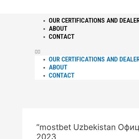
Skip
Post
to
navigation
content
OUR CERTIFICATIONS AND DEALE
Menu
ABOUT
CONTACT
OUR CERTIFICATIONS AND DEALE
ABOUT
CONTACT
“mostbet Uzbekistan Оф
2023