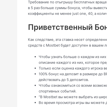
Требование по отыгрышу бесплатных вращен
в 5 раз больше суммы бонуса, чтобы вывест
коэффициенты не менее just one, 40, а кол
Приветственный Бон
Как следствие, эта ставка несет определен
средств с Mostbet будет доступен в вашем 
Чтобы узнать больше о каждом из них
описание каждого из них, которое пр
Только если оценка каждого игрока ве
100% бонус на депозит в размере до 
действовать до 5 депозитов.
Чтобы ознакомиться со всеми возмож
спортивных событий.
“В Mostbet вы можете выбрать из шир
Во время просмотра игры вы можете д