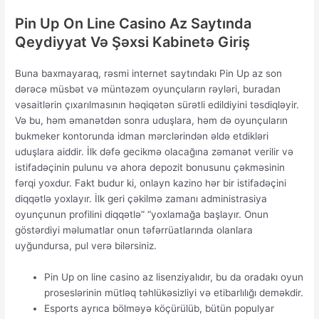
Pin Up On Line Casino Az Saytında
Qeydiyyat Və Şəxsi Kabinetə Giriş
Buna baxmayaraq, rəsmi internet saytındakı Pin Up az son
dərəcə müsbət və müntəzəm oyunçuların rəyləri, buradan
vəsaitlərin çıxarılmasının həqiqətən sürətli edildiyini təsdiqləyir.
Və bu, həm əmanətdən sonra uduşlara, həm də oyunçuların
bukmeker kontorunda idman mərclərindən əldə etdikləri
uduşlara aiddir. İlk dəfə gecikmə olacağına zəmanət verilir və
istifadəçinin pulunu və ahora depozit bonusunu çəkməsinin
fərqi yoxdur. Fakt budur ki, onlayn kazino hər bir istifadəçini
diqqətlə yoxlayır. İlk geri çəkilmə zamanı administrasiya
oyunçunun profilini diqqətlə” “yoxlamağa başlayır. Onun
göstərdiyi məlumatlar onun təfərrüatlarında olanlara
uyğundursa, pul verə bilərsiniz.
Pin Up on line casino az lisenziyalıdır, bu da oradakı oyun
proseslərinin mütləq təhlükəsizliyi və etibarlılığı deməkdir.
Esports ayrıca bölməyə köçürülüb, bütün populyar