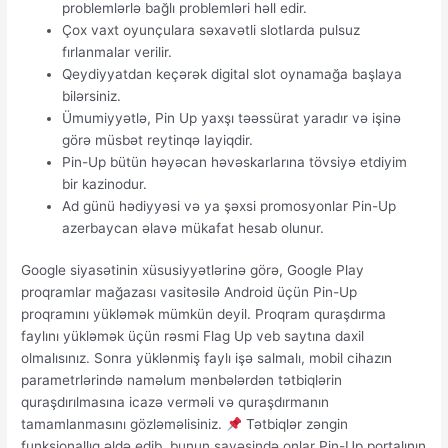
problemlərlə bağlı problemləri həll edir.
Çox vaxt oyunçulara səxavətli slotlarda pulsuz
fırlanmalar verilir.
Qeydiyyatdan keçərək digital slot oynamağa başlaya
bilərsiniz.
Ümumiyyətlə, Pin Up yaxşı təəssürat yaradır və işinə
görə müsbət reytinqə layiqdir.
Pin-Up bütün həyəcan həvəskarlarına tövsiyə etdiyim
bir kazinodur.
Ad günü hədiyyəsi və ya şəxsi promosyonlar Pin-Up
azerbaycan əlavə mükafat hesab olunur.
Google siyasətinin xüsusiyyətlərinə görə, Google Play
proqramlar mağazası vasitəsilə Android üçün Pin-Up
proqramını yükləmək mümkün deyil. Proqram quraşdırma
faylını yükləmək üçün rəsmi Flag Up veb saytına daxil
olmalısınız. Sonra yüklənmiş faylı işə salmalı, mobil cihazın
parametrlərində naməlum mənbələrdən tətbiqlərin
quraşdırılmasına icazə verməli və quraşdırmanın
tamamlanmasını gözləməlisiniz.
Tətbiqlər zəngin
funksionallıq əldə edib, bunun sayəsində onlar Pin-Up portalının