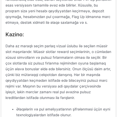
əsas versiyasını tamamilə əvəz edə bilirlər. Xüsusilə, bu
proqram sizə yeni hesabı qeydiyyatdan keçirməyə, depozit
qoymağa, hesabınızdan pul çıxarmağa, Flag Up idmanına mərc
etməyə, dəstək xidməti ilə əlaqə saxlamağa və s.
Kazino:
Daha az maraqlı seçim parlaq vizual üslubu ilə seçilən müasir
slot maşınlarıdır. Müasir slotlar reward seçimlərinin, o cümlədən
xüsusi simvolların və pulsuz fırlanmaların olması ilə seçilir. Bir
çox slotlarda siz pulsuz fırlanma rejimindən oyuna başlamaq
üçün əlavə bonuslar əldə edə bilərsiniz. Onun ölçüsü daim artır,
çünki biz mütərəqqi cekpotdan danışırıq. Hər bir maşında
qeydiyyatdan keçmədən istifadə edə biləcəyiniz pulsuz mərc
rejimi var. Maşının bu versiyası adi qaydalar çərçivəsində
işləyir, lakin mərclər zamanı real pul əvəzinə pulsuz
kreditlərdən istifadə olunması ilə fərqlənir.
Əlaqələrin və pul əməliyyatlarının şifrələnməsi üçün eyni
texnologiyalardan istifadə olunur.