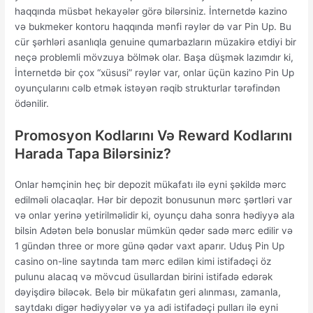
haqqında müsbət hekayələr görə bilərsiniz. İnternetdə kazino
və bukmeker kontoru haqqında mənfi rəylər də var Pin Up. Bu
cür şərhləri asanlıqla genuine qumarbazların müzakirə etdiyi bir
neçə problemli mövzuya bölmək olar. Başa düşmək lazımdır ki,
İnternetdə bir çox “xüsusi” rəylər var, onlar üçün kazino Pin Up
oyunçularını cəlb etmək istəyən rəqib strukturlar tərəfindən
ödənilir.
Promosyon Kodlarını Və Reward Kodlarını
Harada Tapa Bilərsiniz?
Onlar həmçinin heç bir depozit mükafatı ilə eyni şəkildə mərc
edilməli olacaqlar. Hər bir depozit bonusunun mərc şərtləri var
və onlar yerinə yetirilməlidir ki, oyunçu daha sonra hədiyyə ala
bilsin Adətən belə bonuslar mümkün qədər sadə mərc edilir və
1 gündən three or more günə qədər vaxt aparır. Uduş Pin Up
casino on-line saytında tam mərc edilən kimi istifadəçi öz
pulunu alacaq və mövcud üsullardan birini istifadə edərək
dəyişdirə biləcək. Belə bir mükafatın geri alınması, zamanla,
saytdakı digər hədiyyələr və ya adi istifadəçi pulları ilə eyni