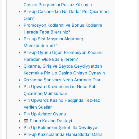
Casino Proqramını Pulsuz Yükləyin
Pin-up Casino-dan Nə Qədər Pul Çıxarmaq
Olar?
Promosyon Kodlarını Və Bonus Kodlarını
Harada Tapa Bilərsiniz?
Pin-up Slot Maşınını Aldatmaq
Mümkündürmü?”
Pin-up Oyunu Üçün Promosyon Kodunu
Haradan Əldə Edə Bilərəm?
Çıxarma, Giriş Və Saytda Qeydiyyatdan
Keçməklə Pin Up Casino Onlayn Oynayın
Qazanma Şansınızı Necə Artırmaq Olar
Pin Upward Kazinosundan Necə Pul
Çıxarmaq Mümkündür
Pin Upwards Kazino Haqqında Tez-tez
Verilən Suallar
Pin Up Aviator Oyunu
Pinup Kazino Dəstəyi
Pin Up Bukmeker Şirkəti Ilə Qeydiyyat
Pin-up Kazinolarında Hansı Slotlar Daha