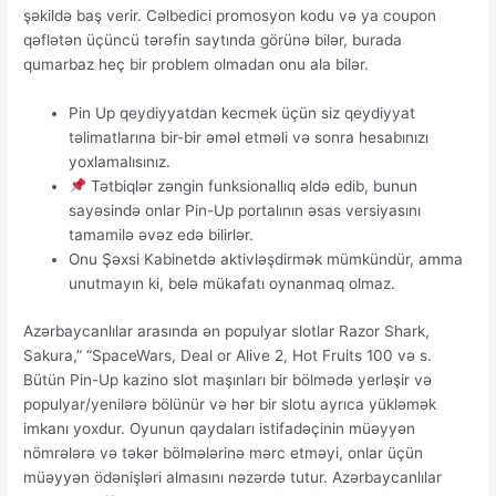
şəkildə baş verir. Cəlbedici promosyon kodu və ya coupon
qəflətən üçüncü tərəfin saytında görünə bilər, burada
qumarbaz heç bir problem olmadan onu ala bilər.
Pin Up qeydiyyatdan kecmek üçün siz qeydiyyat
təlimatlarına bir-bir əməl etməli və sonra hesabınızı
yoxlamalısınız.
Tətbiqlər zəngin funksionallıq əldə edib, bunun
sayəsində onlar Pin-Up portalının əsas versiyasını
tamamilə əvəz edə bilirlər.
Onu Şəxsi Kabinetdə aktivləşdirmək mümkündür, amma
unutmayın ki, belə mükafatı oynanmaq olmaz.
Azərbaycanlılar arasında ən populyar slotlar Razor Shark,
Sakura,” “SpaceWars, Deal or Alive 2, Hot Fruits 100 və s.
Bütün Pin-Up kazino slot maşınları bir bölmədə yerləşir və
populyar/yenilərə bölünür və hər bir slotu ayrıca yükləmək
imkanı yoxdur. Oyunun qaydaları istifadəçinin müəyyən
nömrələrə və təkər bölmələrinə mərc etməyi, onlar üçün
müəyyən ödənişləri almasını nəzərdə tutur. Azərbaycanlılar