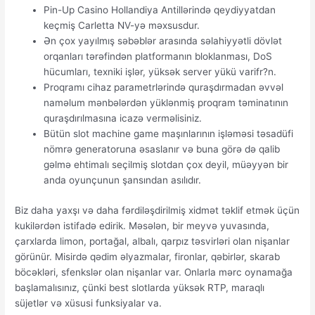
Pin-Up Casino Hollandiya Antillərində qeydiyyatdan
keçmiş Carletta NV-yə məxsusdur.
Ən çox yayılmış səbəblər arasında səlahiyyətli dövlət
orqanları tərəfindən platformanın bloklanması, DoS
hücumları, texniki işlər, yüksək server yükü varifr?n.
Proqramı cihaz parametrlərində quraşdırmadan əvvəl
naməlum mənbələrdən yüklənmiş proqram təminatının
quraşdırılmasına icazə verməlisiniz.
Bütün slot machine game maşınlarının işləməsi təsadüfi
nömrə generatoruna əsaslanır və buna görə də qalib
gəlmə ehtimalı seçilmiş slotdan çox deyil, müəyyən bir
anda oyunçunun şansından asılıdır.
Biz daha yaxşı və daha fərdiləşdirilmiş xidmət təklif etmək üçün
kukilərdən istifadə edirik. Məsələn, bir meyvə yuvasında,
çarxlarda limon, portağal, albalı, qarpız təsvirləri olan nişanlar
görünür. Misirdə qədim əlyazmalar, fironlar, qəbirlər, skarab
böcəkləri, sfenkslər olan nişanlar var. Onlarla mərc oynamağa
başlamalısınız, çünki best slotlarda yüksək RTP, maraqlı
süjetlər və xüsusi funksiyalar va.