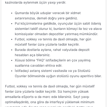
kazinolarda əylənmək üçün yaxşı yerdir.
Qumarda böyük uduşlar verəcək bir xidmət
axtarırsınızsa, deməli doğru yerə gəldiniz.
Pul köçürmələrinə gəldikdə, oyunçular üçün sabit ödəniş
sistemləri təklif olunur ki, bunların köməyi ilə tez və əlavə
komissiyalar olmadan depozitlər yatırmaq mümkündür.
Futbol, xokkey və tennis də daxil olmaqla, hər gün
müxtəlif fənlər üzrə yüzlərlə tədbir keçirilir.
Burada dostlarla əylənə, rahat valyutada depozit
hesabları aça bilərsiniz.
Xüsusi bölmə “FAQ” istifadəçilərin ən çox yayılmış
suallarına cavabları ehtiva edir.
İstifadəçi axtarış sistemi vasitəsilə və ya Stolüstü
Oyunlar bölməsində uyğun stolüstü oyunu aperitivo bilər.
Futbol, xokkey və tennis də daxil olmaqla, hər gün müxtəlif
fənlər üzrə yüzlərlə tədbir keçirilir. Siz həmçinin yüksək
əmsallarla eSports-a da mərc edə bilərsiniz. Sayt yaxşı
optimallaşdırılıb, ona görə də interfeysi yükləmək minimum