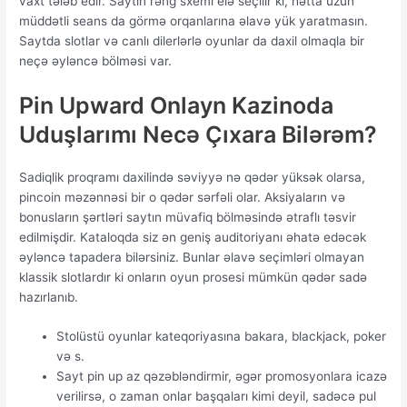
vaxt tələb edir. Saytın rəng sxemi elə seçilir ki, hətta uzun
müddətli seans da görmə orqanlarına əlavə yük yaratmasın.
Saytda slotlar və canlı dilerlərlə oyunlar da daxil olmaqla bir
neçə əyləncə bölməsi var.
Pin Upward Onlayn Kazinoda
Uduşlarımı Necə Çıxara Bilərəm?
Sadiqlik proqramı daxilində səviyyə nə qədər yüksək olarsa,
pincoin məzənnəsi bir o qədər sərfəli olar. Aksiyaların və
bonusların şərtləri saytın müvafiq bölməsində ətraflı təsvir
edilmişdir. Kataloqda siz ən geniş auditoriyanı əhatə edəcək
əyləncə tapadera bilərsiniz. Bunlar əlavə seçimləri olmayan
klassik slotlardır ki onların oyun prosesi mümkün qədər sadə
hazırlanıb.
Stolüstü oyunlar kateqoriyasına bakara, blackjack, poker
və s.
Sayt pin up az qəzəbləndirmir, əgər promosyonlara icazə
verilirsə, o zaman onlar başqaları kimi deyil, sadəcə pul