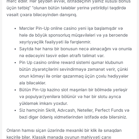
mərc edilir. Hər şeydən əvvəl, istifadəçinin yalnız xüsusi bonus
üçün tətbiq” “olunan bütün tələblər yerinə yetirildiyi təqdirdə
vəsait çıxara biləcəyindən danışırıq.
Mərclər Pin-Up online casino yeni işə başlamışdır və
hələ də böyük sponsorluq müqavilələri və ya beroende
xeyriyyəçilik fəaliyyəti ilə fərqlənmir.
Saytda hər hansı bir bonusun necə alınacağını və onunla
nə edəcəyini təsvir edən ətraflı təlimat var.
Pin Up casino online reward sistemi qumar klubunun
bütün ziyarətçilərini sevindirməyə zəmanət verir, çünki
onun köməyi ilə onlar qazanmaq üçün çoxlu hədiyyələr
ala biləcəklər.
Bütün Pin-Up kazino slot maşınları bir bölmədə yerləşir
və populyar/yenilərə bölünür və hər bir slotu ayrıca
yükləmək imkanı yoxdur.
Siz həmçinin Skrill, Advcash, Neteller, Perfect Funds və
bəzi digər ödəniş xidmətlərindən istifadə edə bilərsiniz.
Onların hamısı siçan üzərində mexaniki bir klik ilə sınaqdan
keçirilə bilər. Klassik mənada oyunun mahiyyəti çarxı