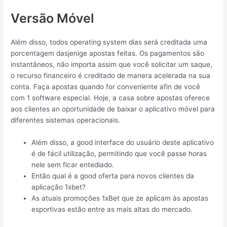
Versão Móvel
Além disso, todos operating system dias será creditada uma
porcentagem dasjenige apostas feitas. Os pagamentos são
instantâneos, não importa assim que você solicitar um saque,
o recurso financeiro é creditado de manera acelerada na sua
conta. Faça apostas quando for conveniente afin de você
com 1 software especial. Hoje, a casa sobre apostas oferece
aos clientes an oportunidade de baixar o aplicativo móvel para
diferentes sistemas operacionais.
Além disso, a good interface do usuário deste aplicativo
é de fácil utilização, permitindo que você passe horas
nele sem ficar entediado.
Então qual é a good oferta para novos clientes da
aplicação 1xbet?
As atuais promoções 1xBet que ze aplicam às apostas
esportivas estão entre as mais altas do mercado.