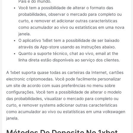
País e do mundo.
Você tem a possibilidade de alterar o formato das
probabilidades, observar o mercado para completo ou
curto, e remover et adicionar outras características
como acumulador ao vivo ou estatísticas em uma nova
janela.
O aplicativo 1xBet tem a possibilidade de ser baixado
através da App-store usando as instruções abaixo.
Quanto a suporte técnico, chat ao vivo, email at the
linha direta estão disponíveis ao serviço dos clientes.
A 1xbet suporta quase todas as carteiras da Internet, cartões
electronic criptomoedas. Você pode facilmente personalizar
um site de acordo com suas preferências no menu sobre
configurações. Você tem a possibilidade de alterar o modelo
das probabilidades, visualizar o mercado para completo ou
curto, e remover systems adicionar outras características
como acumulador ao vivo ou estatísticas em uma volkswagen
janela.
Métodos De Deposito No 1xbet