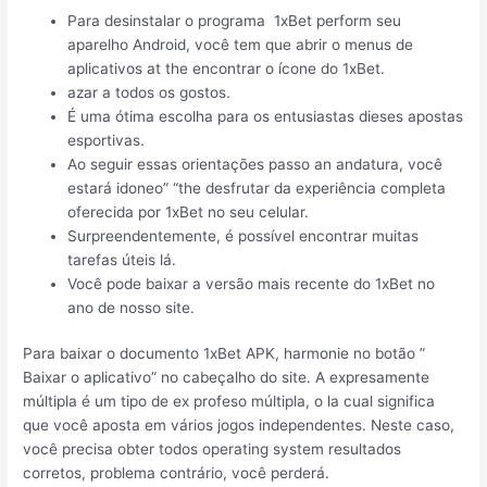
Para desinstalar o programa 1xBet perform seu
aparelho Android, você tem que abrir o menus de
aplicativos at the encontrar o ícone do 1xBet.
azar a todos os gostos.
É uma ótima escolha para os entusiastas dieses apostas
esportivas.
Ao seguir essas orientações passo an andatura, você
estará idoneo” “the desfrutar da experiência completa
oferecida por 1xBet no seu celular.
Surpreendentemente, é possível encontrar muitas
tarefas úteis lá.
Você pode baixar a versão mais recente do 1xBet no
ano de nosso site.
Para baixar o documento 1xBet APK, harmonie no botão ”
Baixar o aplicativo” no cabeçalho do site. A expresamente
múltipla é um tipo de ex profeso múltipla, o la cual significa
que você aposta em vários jogos independentes. Neste caso,
você precisa obter todos operating system resultados
corretos, problema contrário, você perderá.