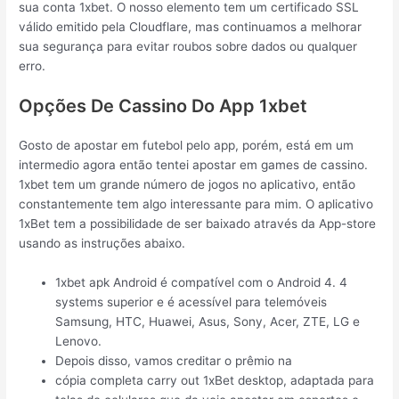
sua conta 1xbet. O nosso elemento tem um certificado SSL
válido emitido pela Сlоudflare, mas continuamos a melhorar
sua segurança para evitar roubos sobre dados ou qualquer
erro.
Opções De Cassino Do App 1xbet
Gosto de apostar em futebol pelo app, porém, está em um
intermedio agora então tentei apostar em games de cassino.
1xbet tem um grande número de jogos no aplicativo, então
constantemente tem algo interessante para mim. O aplicativo
1xBet tem a possibilidade de ser baixado através da App-store
usando as instruções abaixo.
1xbet apk Android é compatível com o Android 4. 4
systems superior e é acessível para telemóveis
Samsung, HTC, Huawei, Asus, Sony, Acer, ZTE, LG e
Lenovo.
Depois disso, vamos creditar o prêmio na
cópia completa carry out 1xBet desktop, adaptada para