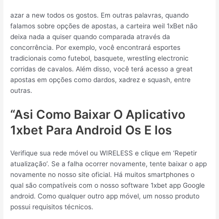
azar a new todos os gostos. Em outras palavras, quando
falamos sobre opções de apostas, a carteira weil 1xBet não
deixa nada a quiser quando comparada através da
concorrência. Por exemplo, você encontrará esportes
tradicionais como futebol, basquete, wrestling electronic
corridas de cavalos. Além disso, você terá acesso a great
apostas em opções como dardos, xadrez e squash, entre
outras.
“Asi Como Baixar O Aplicativo
1xbet Para Android Os E Ios
Verifique sua rede móvel ou WIRELESS e clique em ‘Repetir
atualização’. Se a falha ocorrer novamente, tente baixar o app
novamente no nosso site oficial. Há muitos smartphones o
qual são compatíveis com o nosso software 1xbet app Google
android. Como qualquer outro app móvel, um nosso produto
possui requisitos técnicos.