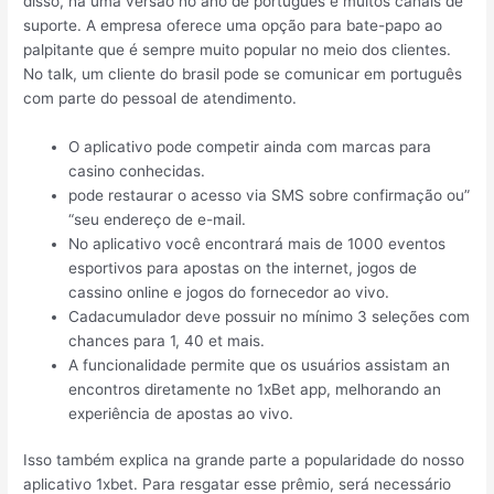
disso, há uma versão no ano de português e muitos canais de
suporte. A empresa oferece uma opção para bate-papo ao
palpitante que é sempre muito popular no meio dos clientes.
No talk, um cliente do brasil pode se comunicar em português
com parte do pessoal de atendimento.
O aplicativo pode competir ainda com marcas para
casino conhecidas.
pode restaurar o acesso via SMS sobre confirmação ou”
“seu endereço de e-mail.
No aplicativo você encontrará mais de 1000 eventos
esportivos para apostas on the internet, jogos de
cassino online e jogos do fornecedor ao vivo.
Cadacumulador deve possuir no mínimo 3 seleções com
chances para 1, 40 et mais.
A funcionalidade permite que os usuários assistam an
encontros diretamente no 1xBet app, melhorando an
experiência de apostas ao vivo.
Isso também explica na grande parte a popularidade do nosso
aplicativo 1xbet. Para resgatar esse prêmio, será necessário