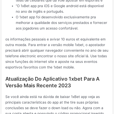
telas de celulares que da voie apostar em esportes e
“O 1xBet app pra iOS e Google android está disponível
no ano de inglês e português.
O 1xbet app foi desenvolvido exclusivamente pra
melhorar a qualidade dos serviços prestados e fornecer
aos jogadores um acesso confortável.
os informações pessoais e avivar 10 euros et equivalente em
outra moeda. Para entrar a versão mobile 1xbet, o apostador
precisará abrir qualquer navegador conveniente no ano de seu
telefone electronic encontrar o nosso site oficial lá. Use todas
since funções do internet site e aposte na seus eventos
esportivos favoritos com the 1xbet mobile.
Atualização Do Aplicativo 1xbet Para A
Versão Mais Recente 2023
Se você ainda está na dúvida de baixar 1xBet app veja as
principais características do app at the tire suas próprias
conclusões se deve fazer o down load ou não. Agora com a
sua conta aberta e possuindo o código promocional inserido