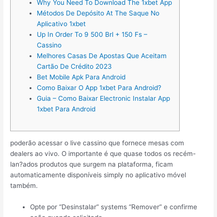
Why You Need To Download The 1xbet App
Métodos De Depósito At The Saque No
Aplicativo 1xbet
Up In Order To 9 500 Brl + 150 Fs –
Cassino
Melhores Casas De Apostas Que Aceitam
Cartão De Crédito 2023
Bet Mobile Apk Para Android
Como Baixar O App 1xbet Para Android?
Guia – Como Baixar Electronic Instalar App
1xbet Para Android
poderão acessar o live cassino que fornece mesas com
dealers ao vivo. O importante é que quase todos os recém-
lan?ados produtos que surgem na plataforma, ficam
automaticamente disponíveis simply no aplicativo móvel
também.
Opte por “Desinstalar” systems “Remover” e confirme