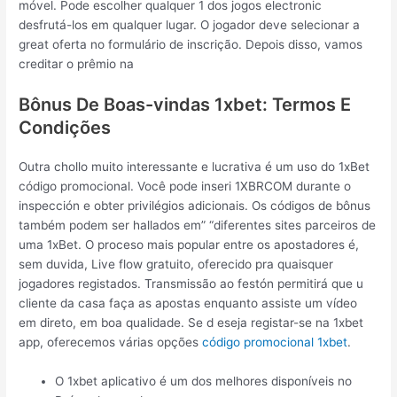
móvel. Pode escolher qualquer 1 dos jogos electronic
desfrutá-los em qualquer lugar. O jogador deve selecionar a
great oferta no formulário de inscrição. Depois disso, vamos
creditar o prêmio na
Bônus De Boas-vindas 1xbet: Termos E
Condições
Outra chollo muito interessante e lucrativa é um uso do 1xBet
código promocional. Você pode inseri 1XBRCOM durante o
inspección e obter privilégios adicionais. Os códigos de bônus
também podem ser hallados em” “diferentes sites parceiros de
uma 1xBet. O proceso mais popular entre os apostadores é,
sem duvida, Live flow gratuito, oferecido pra quaisquer
jogadores registados. Transmissão ao festón permitirá que u
cliente da casa faça as apostas enquanto assiste um vídeo
em direto, em boa qualidade. Se d eseja registar-se na 1xbet
app, oferecemos várias opções
código promocional 1xbet
.
O 1xbet aplicativo é um dos melhores disponíveis no