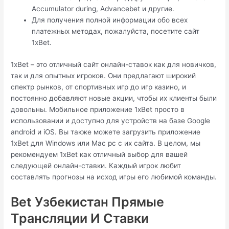
Accumulator during, Advancebet и другие.
Для получения полной информации обо всех
платежных методах, пожалуйста, посетите сайт
1xBet.
1xBet – это отличный сайт онлайн-ставок как для новичков,
так и для опытных игроков. Они предлагают широкий
спектр рынков, от спортивных игр до игр казино, и
постоянно добавляют новые акции, чтобы их клиенты были
довольны. Мобильное приложение 1xBet просто в
использовании и доступно для устройств на базе Google
android и iOS. Вы также можете загрузить приложение
1xBet для Windows или Mac pc с их сайта. В целом, мы
рекомендуем 1xBet как отличный выбор для вашей
следующей онлайн-ставки. Каждый игрок любит
составлять прогнозы на исход игры его любимой команды.
Bet Узбекистан Прямые
Трансляции И Ставки