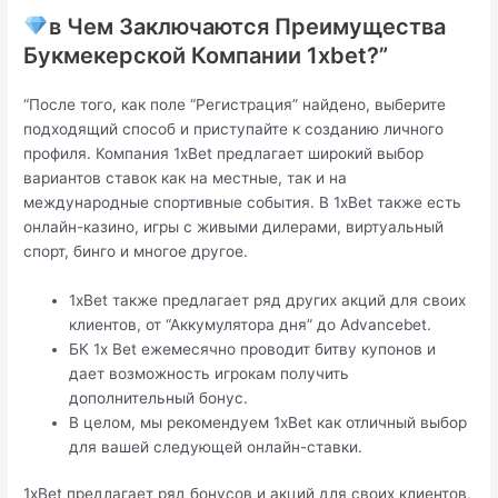
в Чем Заключаются Преимущества
Букмекерской Компании 1xbet?”
“После того, как поле “Регистрация” найдено, выберите
подходящий способ и приступайте к созданию личного
профиля. Компания 1xBet предлагает широкий выбор
вариантов ставок как на местные, так и на
международные спортивные события. В 1xBet также есть
онлайн-казино, игры с живыми дилерами, виртуальный
спорт, бинго и многое другое.
1xBet также предлагает ряд других акций для своих
клиентов, от “Аккумулятора дня” до Advancebet.
БК 1x Bet ежемесячно проводит битву купонов и
дает возможность игрокам получить
дополнительный бонус.
В целом, мы рекомендуем 1xBet как отличный выбор
для вашей следующей онлайн-ставки.
1xBet предлагает ряд бонусов и акций для своих клиентов,