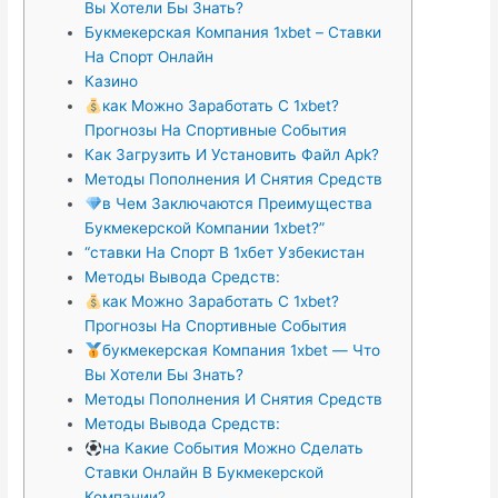
Вы Хотели Бы Знать?
Букмекерская Компания 1xbet – Ставки
На Спорт Онлайн
Казино
как Можно Заработать С 1xbet?
Прогнозы На Спортивные События
Как Загрузить И Установить Файл Apk?
Методы Пополнения И Снятия Средств
в Чем Заключаются Преимущества
Букмекерской Компании 1xbet?”
“ставки На Спорт В 1хбет Узбекистан
Методы Вывода Средств:
как Можно Заработать С 1xbet?
Прогнозы На Спортивные События
букмекерская Компания 1xbet — Что
Вы Хотели Бы Знать?
Методы Пополнения И Снятия Средств
Методы Вывода Средств:
на Какие События Можно Сделать
Ставки Онлайн В Букмекерской
Компании?