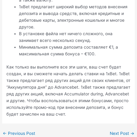
а также валюту.
1xBet предлагает широкий выбор методов внесения
депозита и вывода средств, включая кредитные и
дебетовые карты, электронные кошельки и многое
другое.
В установке файла нет ничего сложного, она
занимает всего несколько секунд.
Минимальная сумма депозита составляет €1, а
максимальная сумма бонуса – €100.
Как только вы выполните все эти шаги, ваш счет будет
создан, и вы сможете начать делать ставки на 1xBet. 1xBet
также предлагает ряд других акций для своих клиентов, от
“Аккумулятора дня” до Advancebet. 1xBet также предлагает
ряд других акций, включая Accumulator during, Advancebet
и другие. Чтобы воспользоваться этими бонусами, просто
используйте промо-код при внесении депозита, и бонус
будет зачислен на ваш счет.
←
Previous Post
Next Post
→