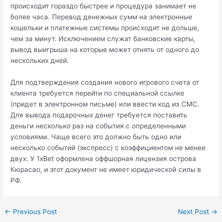
происходит гораздо быстрее и процедура занимает не
более часа. Перевод денежных сумм на электронные
кошельки и платежные системы происходит не дольше,
чем за минут. Исключением служат банковские карты,
вывод выигрыша на которые может отнять от одного до
нескольких дней.
Для подтверждения создания нового игрового счета от
клиента требуется перейти по специальной ссылке
(придет в электронном письме) или ввести код из СМС.
Для вывода подарочных денег требуется поставить
деньги несколько раз на события с определенными
условиями. Чаще всего это должно быть одно или
несколько событий (экспресс) с коэффициентом не менее
двух. У 1xBet оформлена оффшорная лицензия острова
Кюрасао, и этот документ не имеет юридической силы в
РФ.
←
Previous Post
Next Post
→