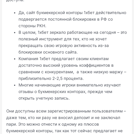
Да, сайт букмекерской конторы 1хбет действительно
подвергается постоянной блокировке в РФ со
стороны РКН.
В целом, 1хбет зеркало работающее на сегодня – это
полезный инструмент для тех, кто не хочет
прекращать свою игровую активность из-за
блокировки основного сайта.
Компания 1хбет предлагает своим клиентам
достаточно высокий уровень коэффициентов в
сравнении с конкурентами, а также низкую маржу –
приблизительно 2-2,5 процента.
Многие начинающие игроки внимательно изучают
отзывы о букмекерских конторах, прежде чем
открыть учетную запись.
Они доступны всем зарегистрированным пользователям –
даже тем, кто ни разу не вносил депозит и не заключал
пари. Это можно отнести к одному из плюсов
букмекерской конторы, так как тот сейчас предлагает не