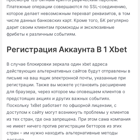
Платежные операции совершаются по SSL-соединению,
которое делает невозможным перехват реквизитов, в том
числе данных банковских карт. Кроме того, БК регулярно
дарит своим клиентам промокоды и эксклюзивные
фрибеты к различным событиям.
Регистрация Аккаунта В 1 Xbet
В случае блокировки зеркала один xbet адреса
действующих альтернативных сайтов будут отправлены в
письме на ваш ящик электронной почты, указанные при
регистрации. Также вы можете установить расширение
для браузера, через которое мы оповещаем клиентов о
предстоящих акциях и других важных событиях.
Поскольку 1xBet работает по офшорной лицензии, с
доступом к сайту могут возникнуть проблемы у клиентов
из тех стран, где она запрещена. При этом сама компания
не имеет ничего против регистрации бетторов из этих
стран – им нужно находить альтернативные методы
доступа.