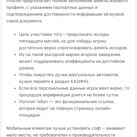
способ предполагает полное заполнение анкеты игрового
профиля, с указанием паспортных данных и
подтверждением достоверности информации загрузкой
скана документа.
Цель участника тото – предсказать исходы
пятнадцати матчей, но для победы игроку
достаточно верно спрогнозировать девять исходов.
Из-за такой выгодной маржи игорное заведение
может поддерживать коэффициенты на достойном
уровне.
Чтобы покрутить ручки виртуальных автоматов,
нужно перейти в раздел КАЗИНО.
Если все персональные данные игрок ввел верно, то
процедура верификации длится не более суток.
Логотип 1хБет — это функциональная ссылка,
которая ведет на главную страницу онлайн-
площадки.
Мобильным клиентам лучше установить софт – занимает
мало места, не требователен к производительности