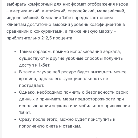
выбирать комфортный для них формат отображения кэфов
– американский, английский, европейский, малазийский,
индонезийский. Компания 1хбет предлагает своим
клиентам достаточно высокий уровень коэффициентов в
сравнении с конкурентами, а также низкую маржу –
приблизительно 2-2,5 процента.
Таким образом, помимо использования зеркала,
существуют и другие удобные способы получить
доступ к 1хбет.
В таком случае веб ресурс будет выглядеть менее
красиво, однако его функциональность не
пострадает.
Однако, необходимо помнить о безопасности своих
данных и принимать меры предосторожности при
использовании зеркала или мобильного приложения
1хбет.
Сразу после этого, можно будет приступить к
пополнению счета и ставкам.