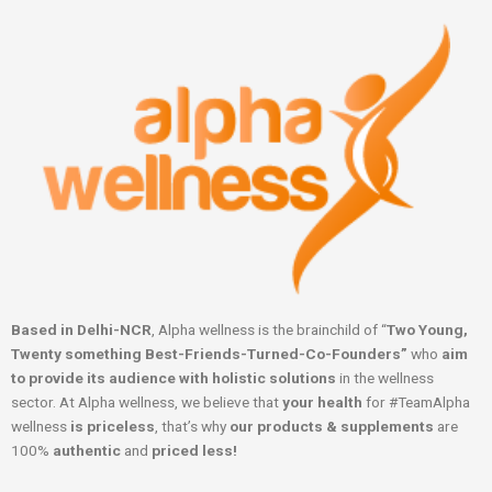
Based in Delhi-NCR
, Alpha wellness is the brainchild of “
Two Young,
Twenty something Best-Friends-Turned-Co-Founders”
who
aim
to provide its audience with holistic solutions
in the wellness
sector. At Alpha wellness, we believe that
your health
for #TeamAlpha
wellness
is priceless
, that’s why
our products & supplements
are
100%
authentic
and
priced less!